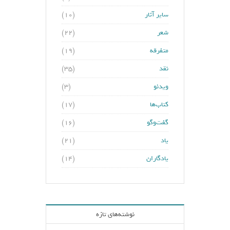
سایر آثار
(۱۰)
شعر
(۲۲)
متفرقه
(۱۹)
نقد
(۳۵)
ویدئو
(۳)
کتاب‌ها
(۱۷)
گفت‌وگو
(۱۶)
یاد
(۲۱)
یادگاران
(۱۴)
نوشته‌های تازه