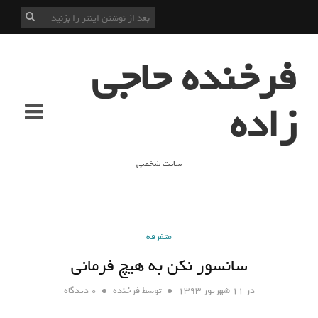
فرخنده حاجی
زاده
سایت شخصی
متفرقه
سانسور نکن به هیچ فرمانی
در
۱۱ شهریور ۱۳۹۳
توسط
فرخنده
۰ دیدگاه