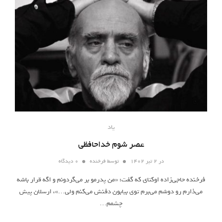
یاد
عصر شوم خداحافظی
در
۲ تیر ۱۴۰۲
توسط
فرخنده
۰ دیدگاه
فرخنده حاجی‌زاده اوکتای که گفت: «من پدرمو بر می‌گردونم و اگه قرار باشه
می‌ذارم رو دوشم می‌برم توی بیابون دفنش می‌کنم ولی…»، ارسلان پیش
چشمم…