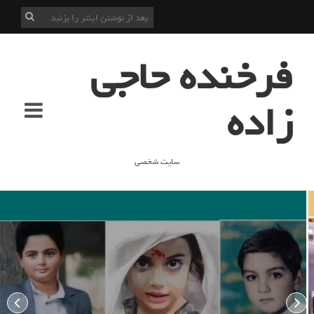
فرخنده حاجی
زاده
سایت شخصی