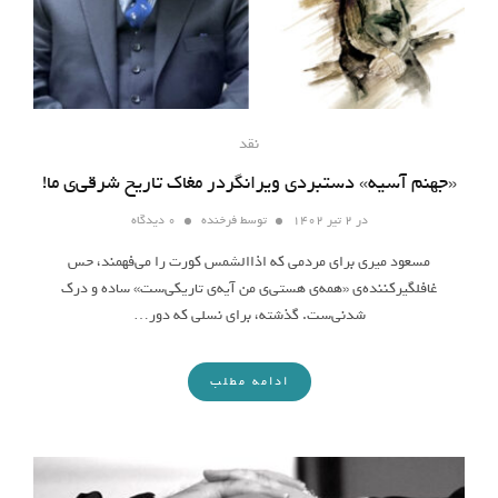
نقد
«جهنم آسیه» دستبردی ویرانگردر مغاک تاریخ شرقی‌ی ما!
در
۲ تیر ۱۴۰۲
توسط
فرخنده
۰ دیدگاه
مسعود میری برای مردمی که اذاالشمس کورت را می‌فهمند، حس
غافلگیرکننده‌ی «همه‌ی هستی‌ی من آیه‌ی تاریکی‌ست» ساده و درک
شدنی‌ست. گذشته، برای نسلی که دور…
ادامه مطلب