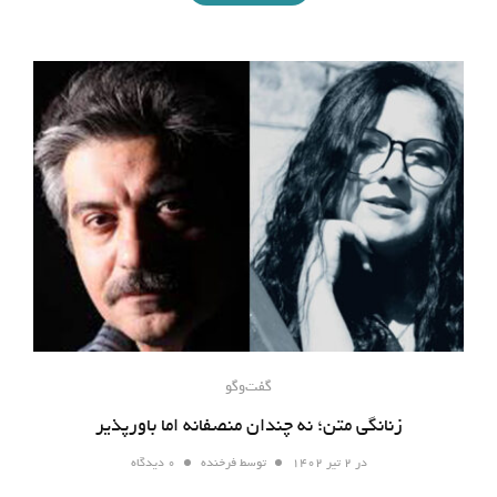
گفت‌وگو
زنانگی متن؛ نه چندان منصفانه اما باورپذیر
در
۲ تیر ۱۴۰۲
توسط
فرخنده
۰ دیدگاه