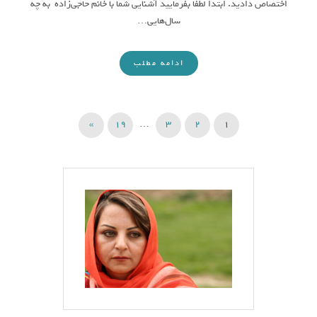
اختصاص دادید. ابتدا لطفاً بفرمایید آشنایی‌ شما با خانم حاجی‌زاده به چه
سال‌هایی…
ادامه مطلب
راهبری نوشته‌ها
»
19
…
3
2
1