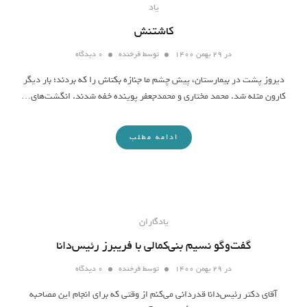
یاد
کاشتنش
در
۲۹ بهمن ۱۴۰۰
توسط
فرخنده
۰ دیدگاه
دیروز پشت در بیمارستان، پیش چشم ما جنازه بکتاش را که بردند؛ ‌بار دیگر
کارون مثله شد. محمد مختاری و محمدجعفر پوینده خفه شدند. انگشت‌های…
ادامه مطلب
یادگاران
گفت‌وگو نسیم بنی‌کمالی با فریبرز رئیس‌دانا
در
۲۹ بهمن ۱۴۰۰
توسط
فرخنده
۰ دیدگاه
آقای دکتر رئیس‌دانا قدردانی می‌کنم از وقتی که برای انجام این مصاحبه