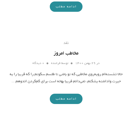
ادامه مطلب
نقد
مخاطب امروز
در
۲۹ بهمن ۱۴۰۰
توسط
فرخنده
۰ دیدگاه
حالا نشسته‌‌ام روبه‌روی مخاطبی که تو باشی تا طلسم سکوتم را که فریبا را به
حیرت واداشته بشکنم. نمی‌دانم فریبا بهانه است برای کم‌کردن اندوهم…
ادامه مطلب