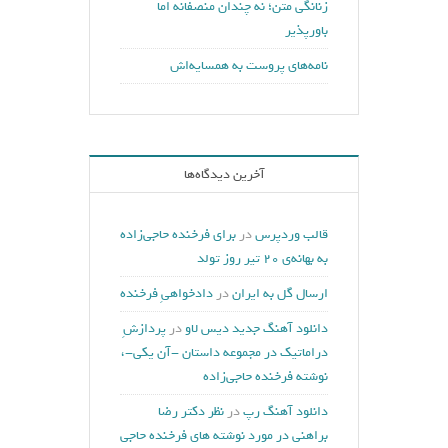
زنانگی متن؛ نه چندان منصفانه اما
باورپذیر
نامه‌های پروست به همسایه‌اش
آخرین دیدگاه‌ها
قالب وردپرس
در
برای فرخنده حاجی‌زاده
به بهانه‌ی ۲۰ تیر روز تولد
ارسال گل به ایران
در
دادخواهیِ فرخنده
دانلود آهنگ جدید دیس لاو
در
پردازشِ
دراماتیک در مجموعه داستان -آن یکی-،
نوشته فرخنده حاجی‌زاده
دانلود آهنگ رپ
در
نظر دکتر رضا
براهنی در مورد نوشته های فرخنده حاجی