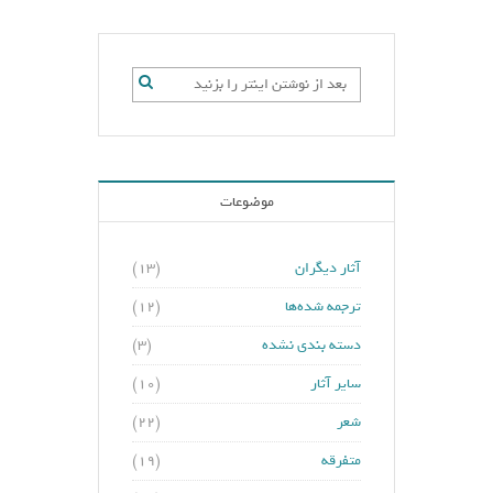
موضوعات
آثار دیگران
(۱۳)
ترجمه شده‌ها
(۱۲)
دسته بندی نشده
(۳)
سایر آثار
(۱۰)
شعر
(۲۲)
متفرقه
(۱۹)