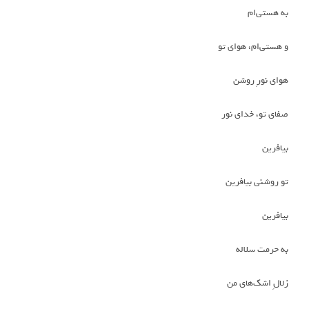
به هستی‌ام
و هستی‌ام، هوای تو
هوای نورِ روشن
صفای تو، خدای نور
بیافرین
تو روشنی بیافرین
بیافرین
به حرمت سلاله
زلالِ اشک‌های من