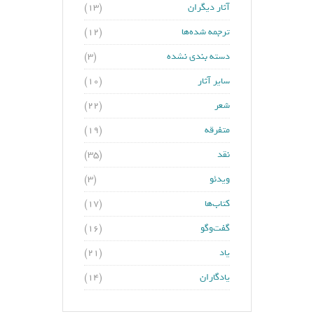
آثار دیگران
(۱۳)
ترجمه شده‌ها
(۱۲)
دسته بندی نشده
(۳)
سایر آثار
(۱۰)
شعر
(۲۲)
متفرقه
(۱۹)
نقد
(۳۵)
ویدئو
(۳)
کتاب‌ها
(۱۷)
گفت‌وگو
(۱۶)
یاد
(۲۱)
یادگاران
(۱۴)