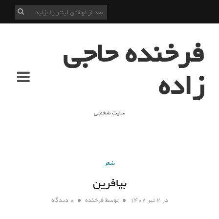
فرخنده حاجی
زاده
سایت شخصی
شعر
بیافرین
در
۲ تیر ۱۴۰۲
توسط
فرخنده
۰ دیدگاه