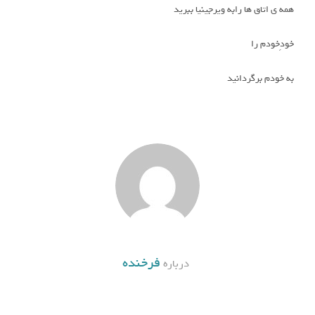
همه ی اتاق ها رابه ویرجینیا ببرید
خودِخودم را
به خودم برگردانید
فرخنده
درباره