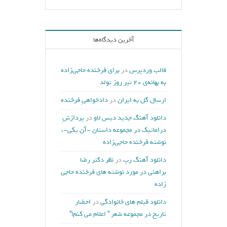
آخرین دیدگاه‌ها
قالب وردپرس
در
برای فرخنده حاجی‌زاده
به بهانه‌ی ۲۰ تیر روز تولد
ارسال گل به ایران
در
دادخواهیِ فرخنده
دانلود آهنگ جدید دیس لاو
در
پردازشِ
دراماتیک در مجموعه داستان -آن یکی-،
نوشته فرخنده حاجی‌زاده
دانلود آهنگ رپ
در
نظر دکتر رضا
براهنی در مورد نوشته های فرخنده حاجی
زاده
دانلود فيلم های خانوادگی
در
احضار
تاریخ در مجموعه شعر ” اعلام می کنم!”