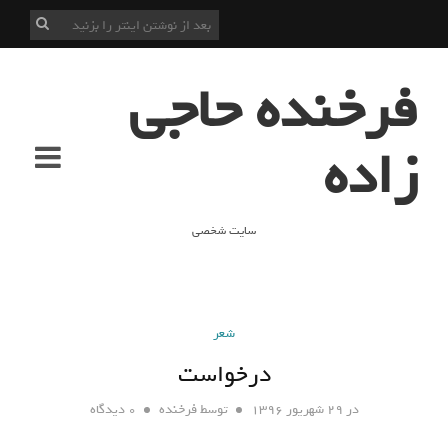
فرخنده حاجی
زاده
سایت شخصی
شعر
درخواست
در
۲۹ شهریور ۱۳۹۶
توسط
فرخنده
۰ دیدگاه