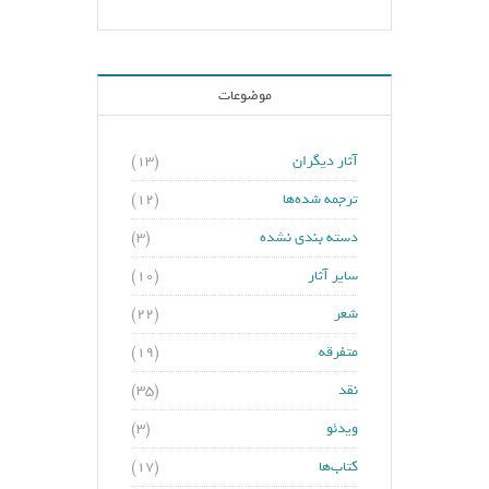
موضوعات
آثار دیگران
(۱۳)
ترجمه شده‌ها
(۱۲)
دسته بندی نشده
(۳)
سایر آثار
(۱۰)
شعر
(۲۲)
متفرقه
(۱۹)
نقد
(۳۵)
ویدئو
(۳)
کتاب‌ها
(۱۷)