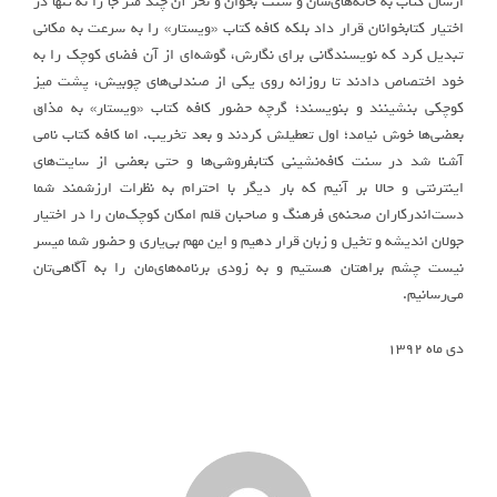
ارسال کتاب به خانه‌های‌شان و سنت بخوان و نخر آن چند متر جا را نه تنها در
اختیار کتابخوانان قرار داد بلکه کافه کتاب «ویستار» را به سرعت به مکانی
تبدیل کرد که نویسندگانی برای نگارش، گوشه‌ای از آن فضای کوچک را به
خود اختصاص دادند تا روزانه روی یکی از صندلی‌های چوبیش، پشت میز
کوچکی بنشینند و بنویسند؛ گرچه حضور کافه کتاب «ویستار» به مذاق
بعضی‌ها خوش نیامد؛ اول تعطیلش کردند و بعد تخریب. اما کافه کتاب نامی
آشنا شد در سنت کافه‌نشینی کتابفروشی‌ها و حتی بعضی از سایت‌های
اینترنتی و حالا بر آنیم که بار دیگر با احترام به نظرات ارزشمند شما
دست‌اندرکاران صحنه‌ی فرهنگ و صاحبان قلم امکان کوچک‌مان را در اختیار
جولان اندیشه و تخیل و زبان قرار دهیم و این مهم بی‌یاری و حضور شما میسر
نیست چشم براهتان هستیم و به زودی برنامه‌های‌مان را به آگاهی‌تان
می‌رسانیم.
دی ماه ۱۳۹۲