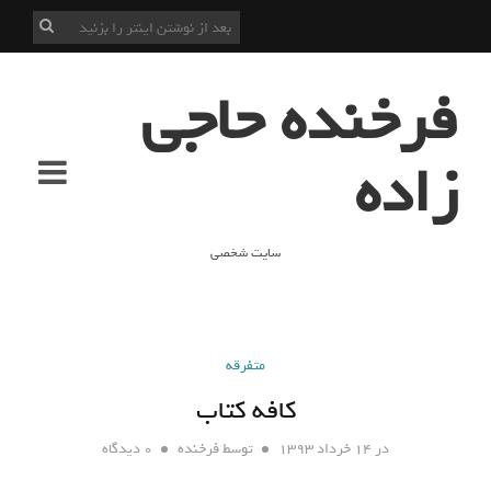
فرخنده حاجی
زاده
سایت شخصی
متفرقه
کافه کتاب
در
۱۴ خرداد ۱۳۹۳
توسط
فرخنده
۰ دیدگاه