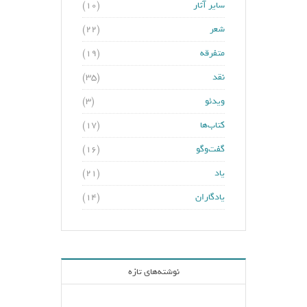
سایر آثار
(۱۰)
شعر
(۲۲)
متفرقه
(۱۹)
نقد
(۳۵)
ویدئو
(۳)
کتاب‌ها
(۱۷)
گفت‌وگو
(۱۶)
یاد
(۲۱)
یادگاران
(۱۴)
نوشته‌های تازه