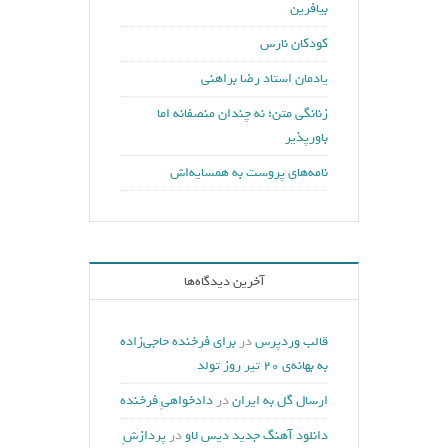
بیافرین
کودکان نارس
یادمان استاد رضا براهنی
زنانگی متن؛ نه چندان منصفانه اما
باورپذیر
نامه‌های پروست به همسایه‌اش
آخرین دیدگاه‌ها
قالب وردپرس
در
برای فرخنده حاجی‌زاده
به بهانه‌ی ۲۰ تیر روز تولد
ارسال گل به ایران
در
دادخواهیِ فرخنده
دانلود آهنگ جدید دیس لاو
در
پردازشِ